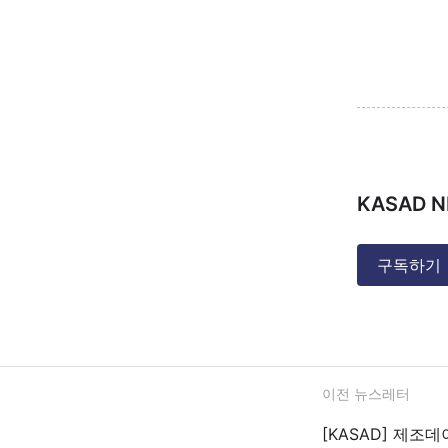
KASAD N
구독하기
이전 뉴스레터
[KASAD] 제조