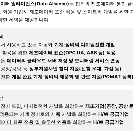
이터 얼라이언스(Data Alliance)
는 협회의 제조데이터 통합 플
스
회원 가입시 제조데이터 표준 적용 및 스마트화 개발을 위한 
양한 혜택을 제공
합니다.
택
서 사용하고 있는 자동화
기계·장비의 디지털전환 개발
 활용을 위한
제조데이터 표준(OPC UA, AAS 등) 적용
되는
데이터의 클라우드 서버 저장 및 모니터링 서비스 연동
공장/공방 등
정부지원사업 참여
지원
(신청 우대, 가점 등)
털전환
개발 완료 기계·장비의 제품화 및 판로 지원(POMAT 등록
상
장비 도입,
디지털전환 개발
을 희망하는
제조기업(공장, 공방 등
 적용
되는 기계·장비로의 제품 개발을 희망하는
H/W 공급기업
데이터 표준 적용 및 솔루션 연동
을 희망하는
H/W 공급기업