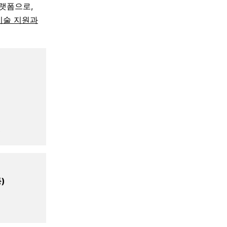
랫폼으로,
기술 지원과
)
)