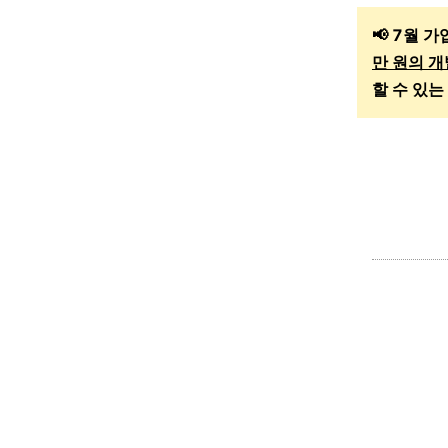
📢 7월 
만 원의
개
할 수 있는