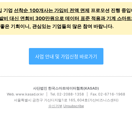
가입 기업
선착순 100개사는 가입비 전액 면제
프로모션 진행 중입
발비 대신 연회비 300만원으로 데이터 표준 적용과 기계 스마트
 좋은 기회이니, 관심있는 기업들의 많은 참여 바랍니다.
사업 안내 및 가입신청 바로가기
사단법인 한국스마트데이터협회(KASAD)
Web.
www.kasad.or.kr
| Tel. 02-2088-1358 | Fax. 02-6716-1968
서울특별시 금천구 가산디지털1로 165, 604호(가산비즈니스센터)
수신거부
Unsubscribe